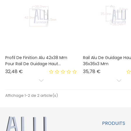
Profil De Finition Alu 42x38 Mm
Rail Alu De Guidage Haut
Pour Rail De Guidage Haut...
36x36x3 Mm
Prix
Prix
32,48 €
35,78 €
Affichage 1-2 de 2 article(s)
PRODUITS