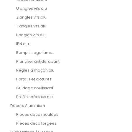
U angles vifs alu
Z angles vifs alu
T angles vifs alu
L angles vifs alu
IPN alu
Remplissage lames
Plancher antidérapant
Règles à maçon alu
Portails et clotures
Guidage coulissant
Profils spéciaux alu
Décors Aluminium
Pièces déco moulées
Pièces déco forgées