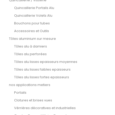
Quincaillerie / Visserie
Quincaillerie Portails Alu
Quincaillerie Volets Alu
Bouchons pour tubes
Accessoires et Outils
Tôles aluminium sur mesure
Tôles alu à damiers
Tôles alu perforées
Tôles alu lisses epaisseurs moyennes
Tôles alu lisses faibles epaisseurs
Tôles alu lisses fortes epaisseurs
nos applications metiers
Portails
Clotures et brises vues
Vérrières décoratives et industrielles