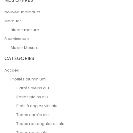
NOS OFFRES
Nouveaux produits
Marques
alu sur mesure
Fournisseurs
Alu sur Mesure
CATÉGORIES
Accueil
Profilés aluminium
Carrés pleins alu
Ronds pleins alu
Plats à angles vifs alu
Tubes carrés alu
Tubes rectangulaires alu
Tubes ronds alu