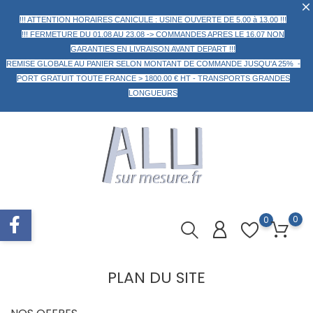
!!! ATTENTION HORAIRES CANICULE : USINE OUVERTE DE 5.00 à 13.00 !!!
!!! FERMETURE DU 01.08 AU 23.08 -> COMMANDES APRES LE 16.07 NON
GARANTIES EN LIVRAISON AVANT DEPART !!!
REMISE GLOBALE AU PANIER
SELON MONTANT DE COMMANDE
JUSQU'A 25% -
PORT GRATUIT TOUTE FRANCE > 1800.00 € HT -
TRANSPORTS GRANDES
LONGUEURS
0
0
PLAN DU SITE