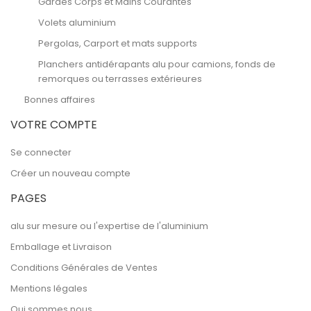
Gardes Corps et Mains Courantes
Volets aluminium
Pergolas, Carport et mats supports
Planchers antidérapants alu pour camions, fonds de
remorques ou terrasses extérieures
Bonnes affaires
VOTRE COMPTE
Se connecter
Créer un nouveau compte
PAGES
alu sur mesure ou l'expertise de l'aluminium
Emballage et Livraison
Conditions Générales de Ventes
Mentions légales
Qui sommes nous