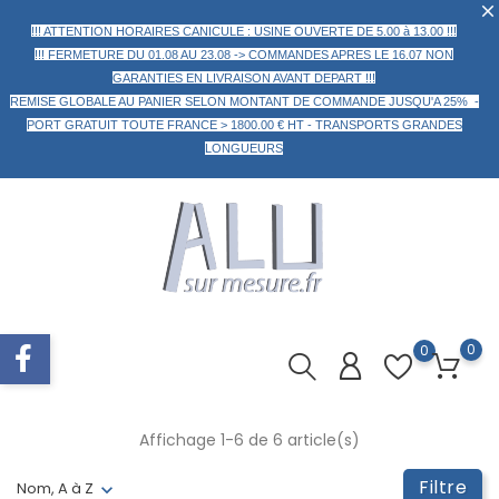
!!! ATTENTION HORAIRES CANICULE : USINE OUVERTE DE 5.00 à 13.00 !!!
!!! FERMETURE DU 01.08 AU 23.08 -> COMMANDES APRES LE 16.07 NON
GARANTIES EN LIVRAISON AVANT DEPART !!!
REMISE GLOBALE AU PANIER
SELON MONTANT DE COMMANDE
JUSQU'A 25% -
PORT GRATUIT TOUTE FRANCE > 1800.00 € HT -
TRANSPORTS GRANDES
LONGUEURS
0
0
Affichage 1-6 de 6 article(s)
Filtre
Nom, A à Z