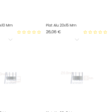
0x10 Mm
Plat Alu 20x15 Mm
Prix
26,06 €