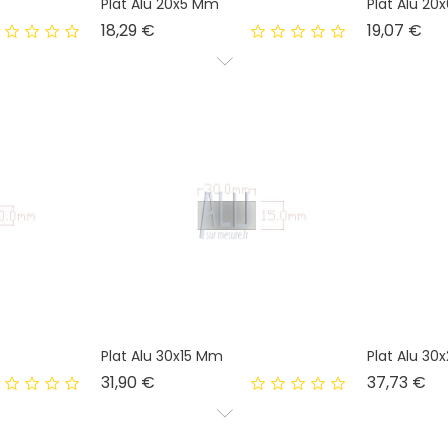
Plat Alu 20x5 Mm
Plat Alu 2
Prix
Pri
18,29 €
19,07 €
Plat Alu 30x15 Mm
Plat Alu 3
Prix
Pri
31,90 €
37,73 €