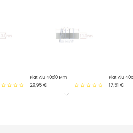
Plat Alu 40x10 Mm
Plat Alu 4
Prix
Prix
29,95 €
17,51 €