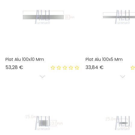
Plat Alu 100x10 Mm
Plat Alu 100x5 Mm
Prix
Prix
53,28 €
33,84 €