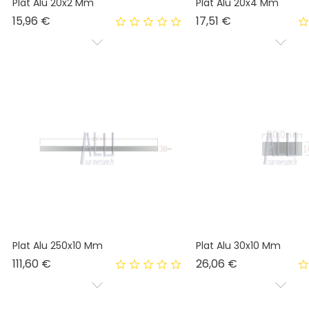
Plat Alu 20x2 Mm
Plat Alu 20x4 Mm
Prix
Prix
15,96 €
17,51 €
Plat Alu 250x10 Mm
Plat Alu 30x10 Mm
Prix
Prix
111,60 €
26,06 €