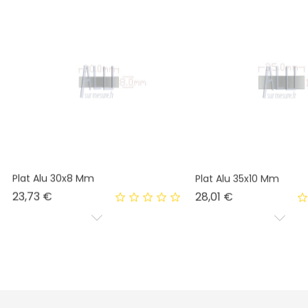
Plat Alu 30x8 Mm
Plat Alu 35x10 Mm
Prix
Prix
23,73 €
28,01 €