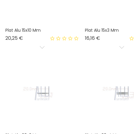
Plat Alu 15x10 Mm
Plat Alu 15x3 Mm
Prix
Prix
20,25 €
16,16 €