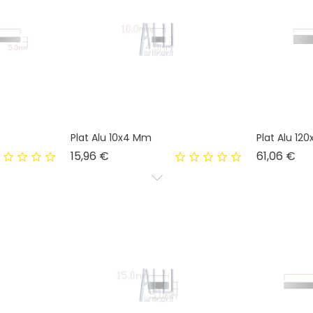
Plat Alu 10x4 Mm
Plat Alu 12
Prix
Pri
15,96 €
61,06 €