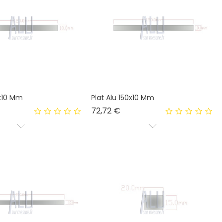
0x10 Mm
Plat Alu 150x10 Mm
x
Prix
72,72 €