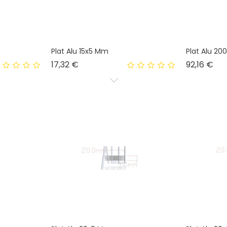
Plat Alu 15x5 Mm
Plat Alu 20
Prix
Prix
17,32 €
92,16 €