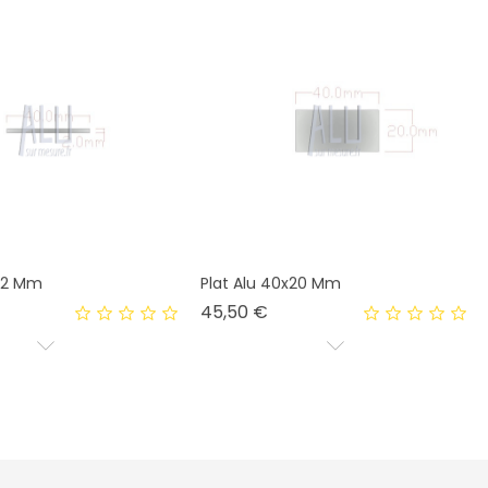
0x2 Mm
Plat Alu 40x20 Mm
Prix
45,50 €
Suivant
1
2
