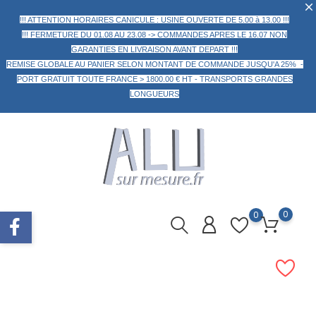
!!! ATTENTION HORAIRES CANICULE : USINE OUVERTE DE 5.00 à 13.00 !!!
!!! FERMETURE DU 01.08 AU 23.08 -> COMMANDES APRES LE 16.07 NON
GARANTIES EN LIVRAISON AVANT DEPART !!!
REMISE GLOBALE AU PANIER
SELON MONTANT DE COMMANDE
JUSQU'A 25% -
PORT GRATUIT TOUTE FRANCE > 1800.00 € HT -
TRANSPORTS GRANDES
LONGUEURS
0
0