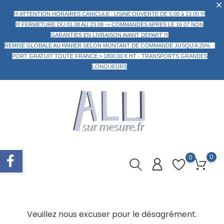
!!! ATTENTION HORAIRES CANICULE : USINE OUVERTE DE 5.00 à 13.00 !!!
!!! FERMETURE DU 01.08 AU 23.08 -> COMMANDES APRES LE 16.07 NON
GARANTIES EN LIVRAISON AVANT DEPART !!!
REMISE GLOBALE AU PANIER
SELON MONTANT DE COMMANDE
JUSQU'A 25% -
PORT GRATUIT TOUTE FRANCE > 1800.00 € HT -
TRANSPORTS GRANDES
LONGUEURS
0
0
Veuillez nous excuser pour le désagrément.