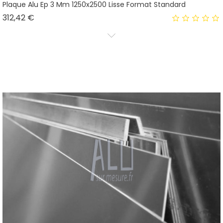
Plaque Alu Ep 3 Mm 1250x2500 Lisse Format Standard
Prix
312,42 €