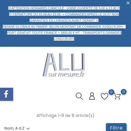
!!! ATTENTION HORAIRES CANICULE : USINE OUVERTE DE 5.00 à 13.00 !!!
!!! FERMETURE DU 01.08 AU 23.08 -> COMMANDES APRES LE 16.07 NON
GARANTIES EN LIVRAISON AVANT DEPART !!!
REMISE GLOBALE AU PANIER
SELON MONTANT DE COMMANDE
JUSQU'A 25% -
PORT GRATUIT TOUTE FRANCE > 1800.00 € HT -
TRANSPORTS GRANDES
LONGUEURS
0
0
Affichage 1-8 de 8 article(s)
Filtre
Nom, A à Z