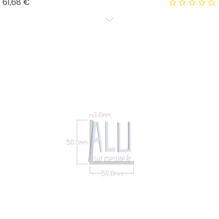
Prix
61,68 €