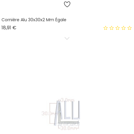
Cornière Alu 30x30x2 Mm Égale
Prix
18,91 €