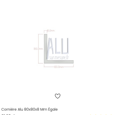
Cornière Alu 80x80x8 Mm Égale