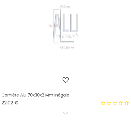
Cornière Alu 70x30x2 Mm Inégale
Prix
22,02 €