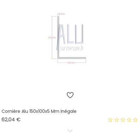
Cornière Alu 150x100x5 Mm Inégale
Prix
62,04 €