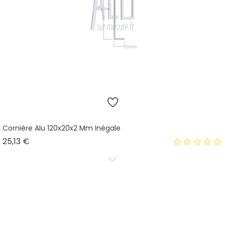
Cornière Alu 120x20x2 Mm Inégale
Prix
25,13 €