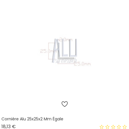
Cornière Alu 25x25x2 Mm Égale
Prix
18,13 €