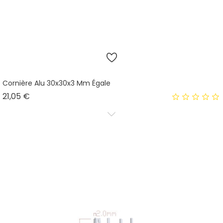
Cornière Alu 30x30x3 Mm Égale
Prix
21,05 €