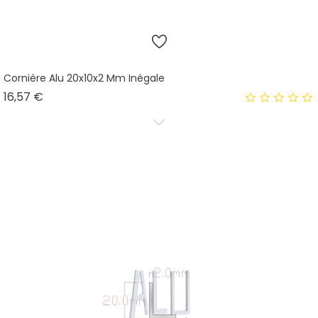
Cornière Alu 20x10x2 Mm Inégale
Prix
16,57 €