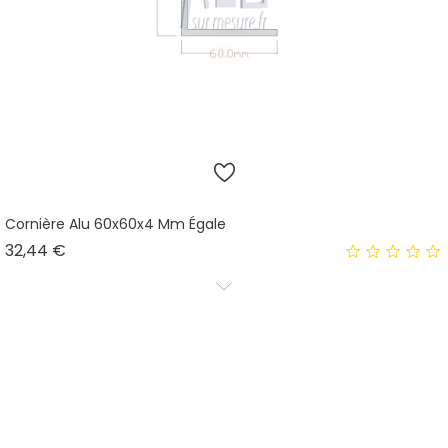
Cornière Alu 60x60x4 Mm Égale
Prix
32,44 €