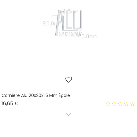
Cornière Alu 20x20x1.5 Mm Égale
Prix
16,65 €