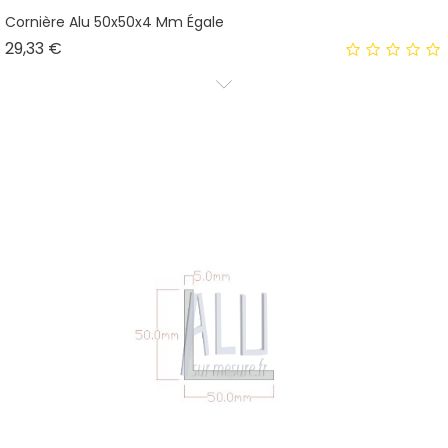
Cornière Alu 50x50x4 Mm Égale
Prix
29,33 €