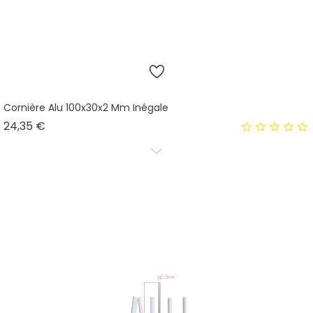
Cornière Alu 100x30x2 Mm Inégale
Prix
24,35 €