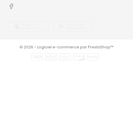
© 2026 - Logiciel e-commerce par PrestaShop™