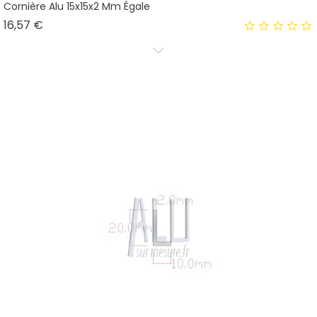
Cornière Alu 15x15x2 Mm Égale
Prix
16,57 €