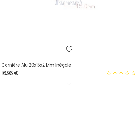
Cornière Alu 20x15x2 Mm Inégale
Prix
16,96 €