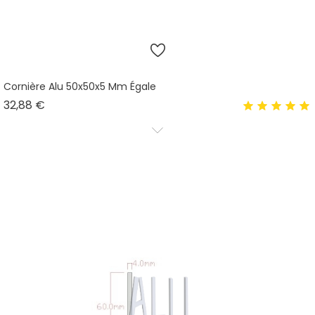
Cornière Alu 50x50x5 Mm Égale
Prix
32,88 €