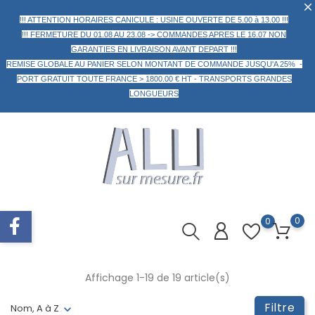
!!! ATTENTION HORAIRES CANICULE : USINE OUVERTE DE 5.00 à 13.00 !!!
!!! FERMETURE DU 01.08 AU 23.08 -> COMMANDES APRES LE 16.07 NON
GARANTIES EN LIVRAISON AVANT DEPART !!!
REMISE GLOBALE AU PANIER
SELON MONTANT DE COMMANDE
JUSQU'A 25% -
PORT GRATUIT TOUTE FRANCE > 1800.00 € HT -
TRANSPORTS GRANDES
LONGUEURS
0
0
Affichage 1-19 de 19 article(s)
Filtre
Nom, A à Z