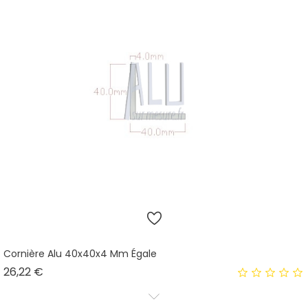
Cornière Alu 40x40x4 Mm Égale
Prix
26,22 €