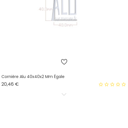
Cornière Alu 40x40x2 Mm Égale
Prix
20,46 €