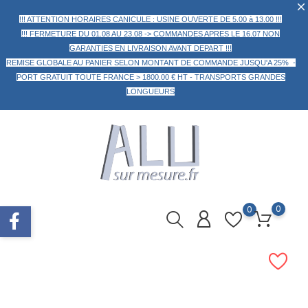
!!! ATTENTION HORAIRES CANICULE : USINE OUVERTE DE 5.00 à 13.00 !!!
!!! FERMETURE DU 01.08 AU 23.08 -> COMMANDES APRES LE 16.07 NON
GARANTIES EN LIVRAISON AVANT DEPART !!!
REMISE GLOBALE AU PANIER
SELON MONTANT DE COMMANDE
JUSQU'A 25% -
PORT GRATUIT TOUTE FRANCE > 1800.00 € HT -
TRANSPORTS GRANDES
LONGUEURS
0
0