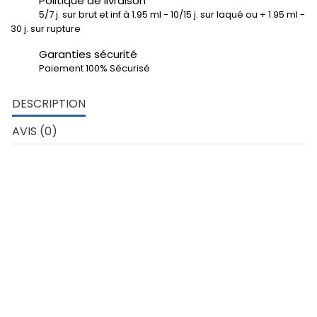
Politique de livraison
5/7 j. sur brut et inf à 1.95 ml - 10/15 j. sur laqué ou + 1.95 ml -
30 j. sur rupture
Garanties sécurité
Paiement 100% Sécurisé
DESCRIPTION
AVIS (0)