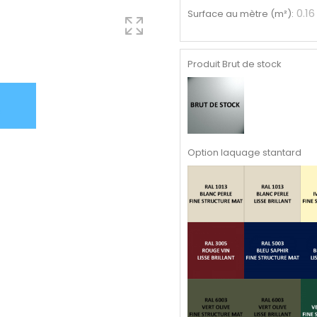
0.16
Surface au mètre (m²)
:
Produit Brut de stock
Option laquage stantard