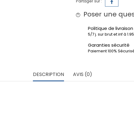
Partager sur :
Poser une ques
Politique de livraison
5/7 j. sur brut et inf à 1.
Garanties sécurité
Paiement 100% Sécuris
DESCRIPTION
AVIS (0)