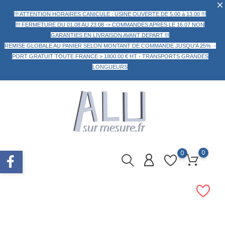
!!! ATTENTION HORAIRES CANICULE : USINE OUVERTE DE 5.00 à 13.00 !!!
!!! FERMETURE DU 01.08 AU 23.08 -> COMMANDES APRES LE 16.07 NON
GARANTIES EN LIVRAISON AVANT DEPART !!!
REMISE GLOBALE AU PANIER
SELON MONTANT DE COMMANDE
JUSQU'A 25% -
PORT GRATUIT TOUTE FRANCE > 1800.00 € HT -
TRANSPORTS GRANDES
LONGUEURS
0
0