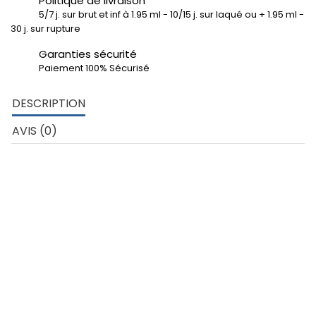
Politique de livraison
5/7 j. sur brut et inf à 1.95 ml - 10/15 j. sur laqué ou + 1.95 ml -
30 j. sur rupture
Garanties sécurité
Paiement 100% Sécurisé
DESCRIPTION
AVIS (0)