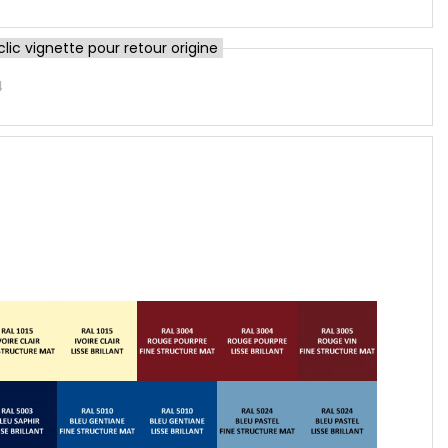
ic vignette pour retour origine
4