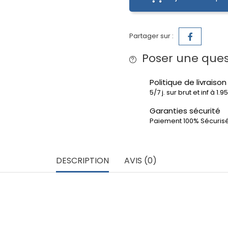
Partager sur :
Poser une ques
Politique de livraison
5/7 j. sur brut et inf à 1.
Garanties sécurité
Paiement 100% Sécuris
DESCRIPTION
AVIS (0)