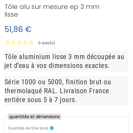
Tôle alu sur mesure ep 3 mm
lisse
51,86 €
0 avis(s)
Tôle aluminium lisse 3 mm découpée au
jet d'eau à vos dimensions exactes.
Série 1000 ou 5000, finition brut ou
thermolaqué RAL. Livraison France
entière sous 5 à 7 jours.
quantités et dimensions
Quantité de tôle lisse
info