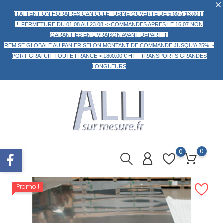
!!! ATTENTION HORAIRES CANICULE : USINE OUVERTE DE 5.00 à 13.00 !!!
!!! FERMETURE DU 01.08 AU 23.08 -> COMMANDES APRES LE 16.07 NON
GARANTIES EN LIVRAISON AVANT DEPART !!!
REMISE GLOBALE AU PANIER
SELON MONTANT DE COMMANDE
JUSQU'A 25% -
PORT GRATUIT TOUTE FRANCE > 1800.00 € HT -
TRANSPORTS GRANDES
LONGUEURS
0
0
Promo !