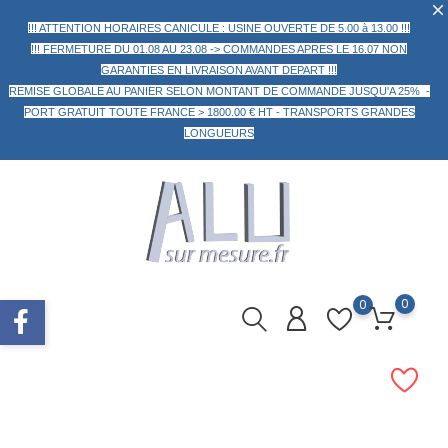
!!! ATTENTION HORAIRES CANICULE : USINE OUVERTE DE 5.00 à 13.00 !!!
!!! FERMETURE DU 01.08 AU 23.08 -> COMMANDES APRES LE 16.07 NON
GARANTIES EN LIVRAISON AVANT DEPART !!!
REMISE GLOBALE AU PANIER
SELON MONTANT DE COMMANDE
JUSQU'A 25% -
PORT GRATUIT TOUTE FRANCE > 1800.00 € HT -
TRANSPORTS GRANDES
LONGUEURS
0
0