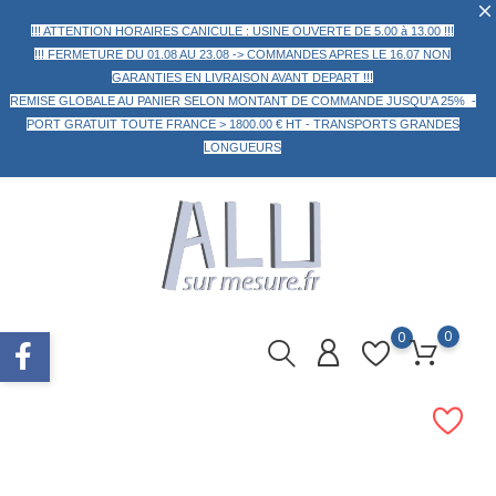
!!! ATTENTION HORAIRES CANICULE : USINE OUVERTE DE 5.00 à 13.00 !!!
!!! FERMETURE DU 01.08 AU 23.08 -> COMMANDES APRES LE 16.07 NON
GARANTIES EN LIVRAISON AVANT DEPART !!!
REMISE GLOBALE AU PANIER
SELON MONTANT DE COMMANDE
JUSQU'A 25% -
PORT GRATUIT TOUTE FRANCE > 1800.00 € HT -
TRANSPORTS GRANDES
LONGUEURS
0
0