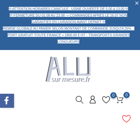
!!! ATTENTION HORAIRES CANICULE : USINE OUVERTE DE 5.00 à 13.00 !!!
!!! FERMETURE DU 01.08 AU 23.08 -> COMMANDES APRES LE 16.07 NON
GARANTIES EN LIVRAISON AVANT DEPART !!!
REMISE GLOBALE AU PANIER
SELON MONTANT DE COMMANDE
JUSQU'A 25% -
PORT GRATUIT TOUTE FRANCE > 1800.00 € HT -
TRANSPORTS GRANDES
LONGUEURS
0
0