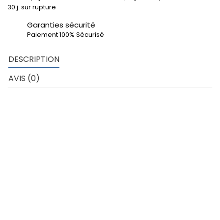
30 j. sur rupture
Garanties sécurité
Paiement 100% Sécurisé
DESCRIPTION
AVIS (0)
DETAILS TECHNIQUES DU PROFILÉ PLAT :