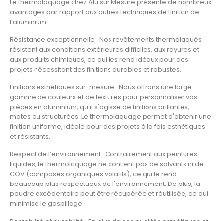
Le
thermolaquage
chez
Alu sur Mesure
présente de nombreux
avantages par rapport aux autres techniques de finition de
l'aluminium :
Résistance exceptionnelle
: Nos revêtements thermolaqués
résistent aux conditions extérieures difficiles, aux rayures et
aux produits chimiques, ce qui les rend idéaux pour des
projets nécessitant des
finitions durables
et robustes.
Finitions esthétiques sur-mesure
: Nous offrons une large
gamme de
couleurs
et de
textures
pour personnaliser vos
pièces en aluminium, qu'il s'agisse de finitions brillantes,
mates ou structurées. Le thermolaquage permet d'obtenir une
finition uniforme, idéale pour des projets à la fois esthétiques
et résistants.
Respect de l’environnement
: Contrairement aux peintures
liquides, le thermolaquage ne contient pas de solvants ni de
COV (composés organiques volatils), ce qui le rend
beaucoup plus respectueux de l'environnement. De plus, la
poudre excédentaire
peut être récupérée et réutilisée, ce qui
minimise le gaspillage.