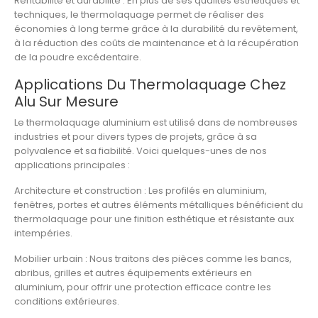
Rentabilité et durabilité
: En plus de ses qualités esthétiques et
techniques, le thermolaquage permet de réaliser des
économies à long terme grâce à la durabilité du revêtement,
à la réduction des coûts de maintenance et à la récupération
de la poudre excédentaire.
Applications Du Thermolaquage Chez
Alu Sur Mesure
Le
thermolaquage aluminium
est utilisé dans de nombreuses
industries et pour divers types de projets, grâce à sa
polyvalence et sa fiabilité. Voici quelques-unes de nos
applications principales :
Architecture et construction
: Les
profilés en aluminium
,
fenêtres, portes et autres éléments métalliques bénéficient du
thermolaquage pour une finition esthétique et résistante aux
intempéries.
Mobilier urbain
: Nous traitons des pièces comme les
bancs
,
abribus
,
grilles
et autres équipements extérieurs en
aluminium, pour offrir une protection efficace contre les
conditions extérieures.