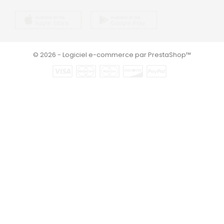
© 2026 - Logiciel e-commerce par PrestaShop™