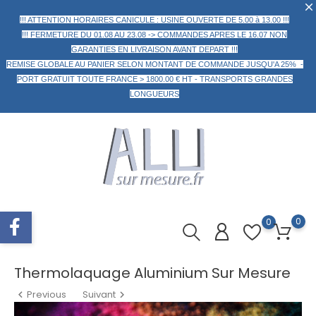
!!! ATTENTION HORAIRES CANICULE : USINE OUVERTE DE 5.00 à 13.00 !!!
!!! FERMETURE DU 01.08 AU 23.08 -> COMMANDES APRES LE 16.07 NON
GARANTIES EN LIVRAISON AVANT DEPART !!!
REMISE GLOBALE AU PANIER
SELON MONTANT DE COMMANDE
JUSQU'A 25% -
PORT GRATUIT TOUTE FRANCE > 1800.00 € HT -
TRANSPORTS GRANDES
LONGUEURS
0
0
Thermolaquage Aluminium Sur Mesure
Previous
Suivant

