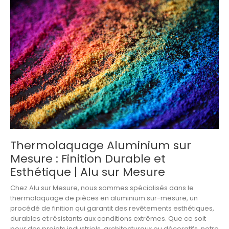
Thermolaquage Aluminium sur
Mesure : Finition Durable et
Esthétique | Alu sur Mesure
Chez
Alu sur Mesure
, nous sommes spécialisés dans le
thermolaquage
de pièces en
aluminium sur-mesure
, un
procédé de finition qui garantit des revêtements esthétiques,
durables et résistants aux conditions extrêmes. Que ce soit
pour des projets industriels, architecturaux ou décoratifs, notre