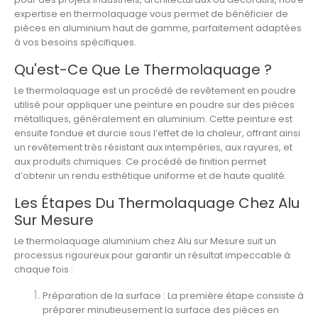
expertise en thermolaquage vous permet de bénéficier de
pièces en aluminium haut de gamme, parfaitement adaptées
à vos besoins spécifiques.
Qu'est-Ce Que Le Thermolaquage ?
Le
thermolaquage
est un procédé de
revêtement en poudre
utilisé pour appliquer une peinture en poudre sur des pièces
métalliques, généralement en
aluminium
. Cette peinture est
ensuite fondue et durcie sous l’effet de la chaleur, offrant ainsi
un revêtement très résistant aux intempéries, aux rayures, et
aux produits chimiques. Ce procédé de finition permet
d’obtenir un rendu esthétique uniforme et de haute qualité.
Les Étapes Du Thermolaquage Chez Alu
Sur Mesure
Le
thermolaquage aluminium
chez
Alu sur Mesure
suit un
processus rigoureux pour garantir un résultat impeccable à
chaque fois :
Préparation de la surface
: La première étape consiste à
préparer minutieusement la surface des pièces en