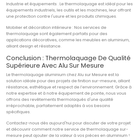
Industrie et équipements
: Le thermolaquage est idéal pour les
équipements industriels
, les
outils
et les
machines
, leur offrant
une protection contre l'usure et les produits chimiques.
Mobilier et décoration intérieure
: Nos services de
thermolaquage sont également parfaits pour des
applications décoratives, comme les meubles en aluminium,
alliant design et résistance.
Conclusion : Thermolaquage De Qualité
Supérieure Avec Alu Sur Mesure
Le
thermolaquage aluminium
chez
Alu sur Mesure
est la
solution idéale pour des projets de finition sur-mesure, alliant
résistance, esthétique et respect de l’environnement. Grâce à
notre expertise et à notre équipement de pointe, nous vous
offrons des
revêtements thermolaqués
d'une qualité
irréprochable, parfaitement adaptés à vos besoins
spécifiques.
Contactez-nous dès aujourd'hui pour discuter de votre projet
et découvrir comment notre service de
thermolaquage sur-
mesure
peut ajouter de la valeur à vos pièces en aluminium !