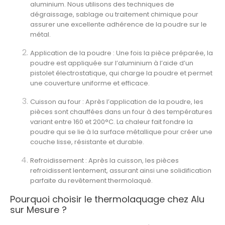
aluminium. Nous utilisons des techniques de
dégraissage
,
sablage
ou
traitement chimique
pour
assurer une excellente adhérence de la poudre sur le
métal.
Application de la poudre
: Une fois la pièce préparée, la
poudre est appliquée sur l’aluminium à l’aide d’un
pistolet électrostatique
, qui charge la poudre et permet
une couverture uniforme et efficace.
Cuisson au four
: Après l’application de la poudre, les
pièces sont chauffées dans un four à des températures
variant entre 160 et 200°C. La chaleur fait fondre la
poudre qui se lie à la surface métallique pour créer une
couche lisse, résistante et durable.
Refroidissement
: Après la cuisson, les pièces
refroidissent lentement, assurant ainsi une solidification
parfaite du revêtement thermolaqué.
Pourquoi choisir le thermolaquage chez Alu
sur Mesure ?