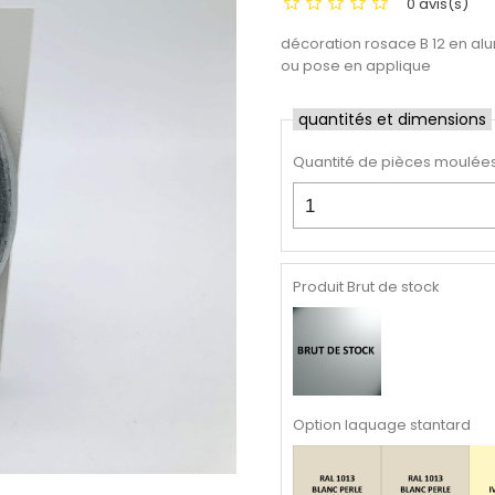
0 avis(s)
décoration rosace B 12 en alum
ou pose en applique
quantités et dimensions
Quantité de pièces moulée
Produit Brut de stock
Option laquage stantard