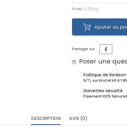
0.29 kg
Poids:
Ajouter au pa
Partager sur :
Poser une ques
Politique de livraison
5/7 j. sur brut et inf à 1.
Garanties sécurité
Paiement 100% Sécuris
DESCRIPTION
AVIS (0)