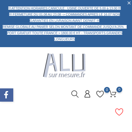
!!! ATTENTION HORAIRES CANICULE : USINE OUVERTE DE 5.00 à 13.00 !!!
!!! FERMETURE DU 01.08 AU 23.08 -> COMMANDES APRES LE 16.07 NON
GARANTIES EN LIVRAISON AVANT DEPART !!!
REMISE GLOBALE AU PANIER
SELON MONTANT DE COMMANDE
JUSQU'A 25% -
PORT GRATUIT TOUTE FRANCE > 1800.00 € HT -
TRANSPORTS GRANDES
LONGUEURS
0
0