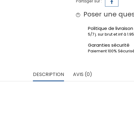
Partager sur :
Poser une ques
Politique de livraison
5/7 j. sur brut et inf à 1.
Garanties sécurité
Paiement 100% Sécuris
DESCRIPTION
AVIS (0)