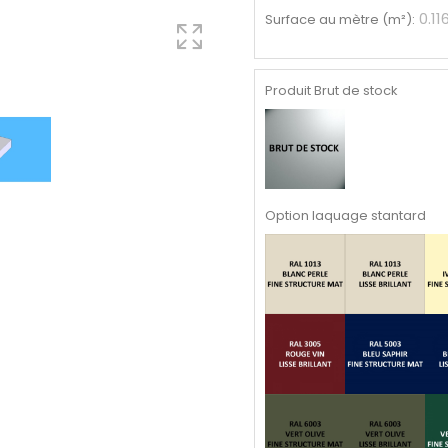
0.11
Surface au mètre (m²)
:
Produit Brut de stock
Option laquage stantard