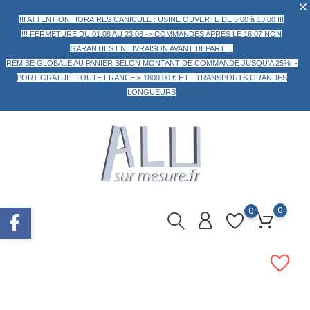
!!! ATTENTION HORAIRES CANICULE : USINE OUVERTE DE 5.00 à 13.00 !!!
!!! FERMETURE DU 01.08 AU 23.08 -> COMMANDES APRES LE 16.07 NON
GARANTIES EN LIVRAISON AVANT DEPART !!!
REMISE GLOBALE AU PANIER
SELON MONTANT DE COMMANDE
JUSQU'A 25% -
PORT GRATUIT TOUTE FRANCE > 1800.00 € HT -
TRANSPORTS GRANDES
LONGUEURS
0
0