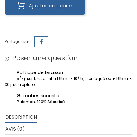
Ajouter au panier
Partager sur :
Poser une question
Politique de livraison
5/7 j. sur brut et inf à 1.95 ml - 10/15 j. sur laqué ou + 1.95 ml -
30 j. sur rupture
Garanties sécurité
Paiement 100% Sécurisé
DESCRIPTION
AVIS (0)