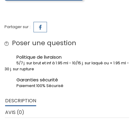
Partager sur :
Poser une question
Politique de livraison
5/7 j. sur brut et inf à 1.95 ml - 10/15 j. sur laqué ou + 1.95 ml -
30 j. sur rupture
Garanties sécurité
Paiement 100% Sécurisé
DESCRIPTION
AVIS (0)