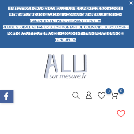
!!! ATTENTION HORAIRES CANICULE : USINE OUVERTE DE 5.00 à 13.00 !!!
!!! FERMETURE DU 01.08 AU 23.08 -> COMMANDES APRES LE 16.07 NON
GARANTIES EN LIVRAISON AVANT DEPART !!!
REMISE GLOBALE AU PANIER
SELON MONTANT DE COMMANDE
JUSQU'A 25% -
PORT GRATUIT TOUTE FRANCE > 1800.00 € HT -
TRANSPORTS GRANDES
LONGUEURS
0
0