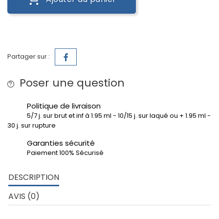
Partager sur :
Poser une question
Politique de livraison
5/7 j. sur brut et inf à 1.95 ml - 10/15 j. sur laqué ou + 1.95 ml -
30 j. sur rupture
Garanties sécurité
Paiement 100% Sécurisé
DESCRIPTION
AVIS (0)