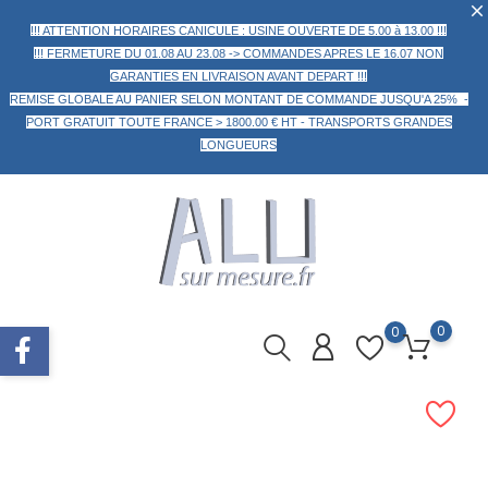
!!! ATTENTION HORAIRES CANICULE : USINE OUVERTE DE 5.00 à 13.00 !!!
!!! FERMETURE DU 01.08 AU 23.08 -> COMMANDES APRES LE 16.07 NON
GARANTIES EN LIVRAISON AVANT DEPART !!!
REMISE GLOBALE AU PANIER
SELON MONTANT DE COMMANDE
JUSQU'A 25% -
PORT GRATUIT TOUTE FRANCE > 1800.00 € HT -
TRANSPORTS GRANDES
LONGUEURS
0
0