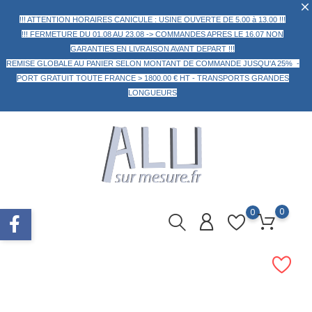
!!! ATTENTION HORAIRES CANICULE : USINE OUVERTE DE 5.00 à 13.00 !!!
!!! FERMETURE DU 01.08 AU 23.08 -> COMMANDES APRES LE 16.07 NON
GARANTIES EN LIVRAISON AVANT DEPART !!!
REMISE GLOBALE AU PANIER
SELON MONTANT DE COMMANDE
JUSQU'A 25% -
PORT GRATUIT TOUTE FRANCE > 1800.00 € HT -
TRANSPORTS GRANDES
LONGUEURS
0
0