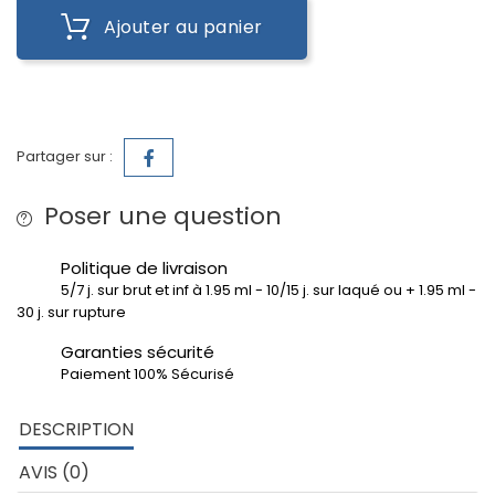
Ajouter au panier
Partager sur :
Poser une question
Politique de livraison
5/7 j. sur brut et inf à 1.95 ml - 10/15 j. sur laqué ou + 1.95 ml -
30 j. sur rupture
Garanties sécurité
Paiement 100% Sécurisé
DESCRIPTION
AVIS (0)