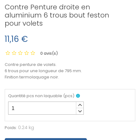
Contre Penture droite en
aluminium 6 trous bout feston
pour volets
11,16 €
0 avis(s)
Contre penture de volets.
6 trous pour une longueur de 795 mm.
Finition termolaquage noir.
Quantité pcs non laquable
(
pcs
)
info
keyboard_arrow_up
keyboard_arrow_down
0.24 kg
Poids: