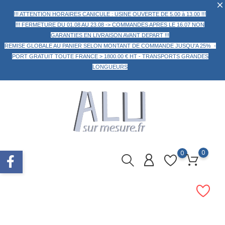
!!! ATTENTION HORAIRES CANICULE : USINE OUVERTE DE 5.00 à 13.00 !!!
!!! FERMETURE DU 01.08 AU 23.08 -> COMMANDES APRES LE 16.07 NON
GARANTIES EN LIVRAISON AVANT DEPART !!!
REMISE GLOBALE AU PANIER
SELON MONTANT DE COMMANDE
JUSQU'A 25% -
PORT GRATUIT TOUTE FRANCE > 1800.00 € HT -
TRANSPORTS GRANDES
LONGUEURS
0
0