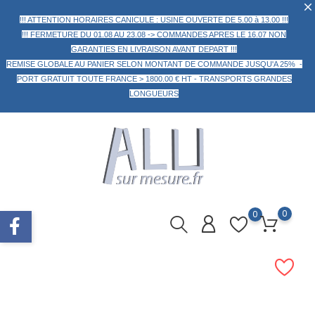
!!! ATTENTION HORAIRES CANICULE : USINE OUVERTE DE 5.00 à 13.00 !!!
!!! FERMETURE DU 01.08 AU 23.08 -> COMMANDES APRES LE 16.07 NON
GARANTIES EN LIVRAISON AVANT DEPART !!!
REMISE GLOBALE AU PANIER
SELON MONTANT DE COMMANDE
JUSQU'A 25% -
PORT GRATUIT TOUTE FRANCE > 1800.00 € HT -
TRANSPORTS GRANDES
LONGUEURS
0
0