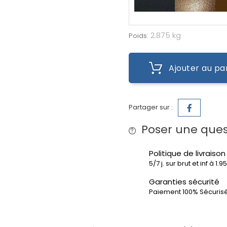
2.875 kg
Poids:
Ajouter au pa
Partager sur :
Poser une ques
Politique de livraison
5/7 j. sur brut et inf à 1.
Garanties sécurité
Paiement 100% Sécuris