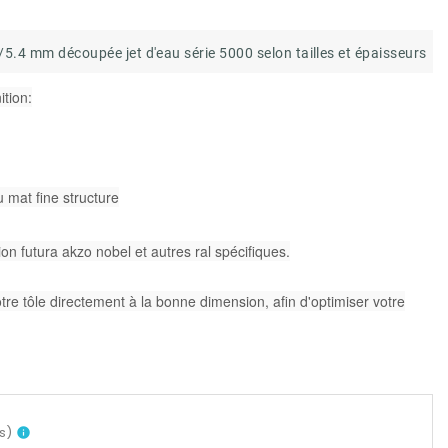
5.4 mm découpée jet d'eau série 5000 selon tailles et épaisseurs
ition:
u mat fine structure
on futura akzo nobel et autres ral spécifiques.
e tôle directement à la bonne dimension, afin d'optimiser votre
s
)
info