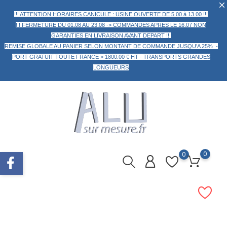
!!! ATTENTION HORAIRES CANICULE : USINE OUVERTE DE 5.00 à 13.00 !!!
!!! FERMETURE DU 01.08 AU 23.08 -> COMMANDES APRES LE 16.07 NON
GARANTIES EN LIVRAISON AVANT DEPART !!!
REMISE GLOBALE AU PANIER
SELON MONTANT DE COMMANDE
JUSQU'A 25% -
PORT GRATUIT TOUTE FRANCE > 1800.00 € HT -
TRANSPORTS GRANDES
LONGUEURS
0
0