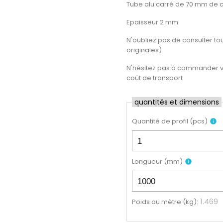
Tube alu carré de 70 mm de cô
Epaisseur 2 mm.
N'oubliez pas de consulter tout
originales)
N'hésitez pas à commander vot
coût de transport
quantités et dimensions
Quantité de profil
(
pcs
)
info
Longueur
(
mm
)
info
1.469
Poids au mètre (kg)
: