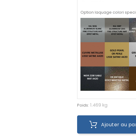
Option laquage colori speci
1.469 kg
Poids:
Ajouter au pa