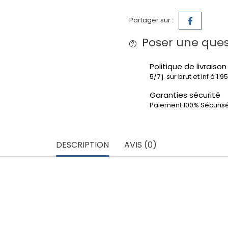
Partager sur :
Poser une ques
Politique de livraison
5/7 j. sur brut et inf à 1.
Garanties sécurité
Paiement 100% Sécuris
DESCRIPTION
AVIS (0)