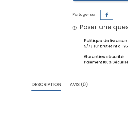
Partager sur :
Poser une ques
Politique de livraison
5/7 j. sur brut et inf à 1.
Garanties sécurité
Paiement 100% Sécuris
DESCRIPTION
AVIS (0)
060