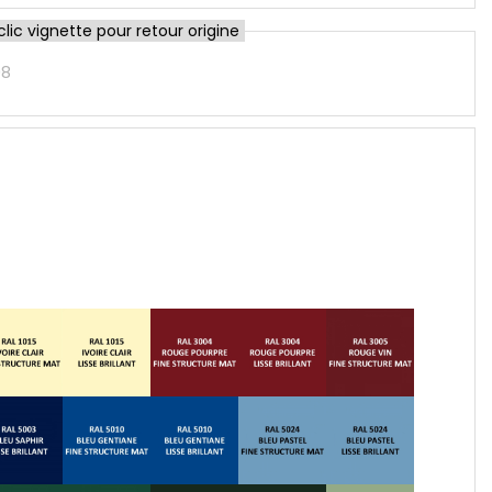
ic vignette pour retour origine
08