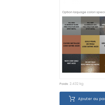
Option laquage colori speci
2.432 kg
Poids:
Ajouter au pa