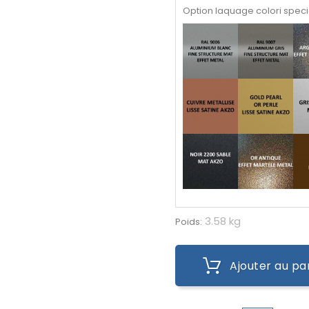
Option laquage colori speci
3.58 kg
Poids:
Ajouter au pa