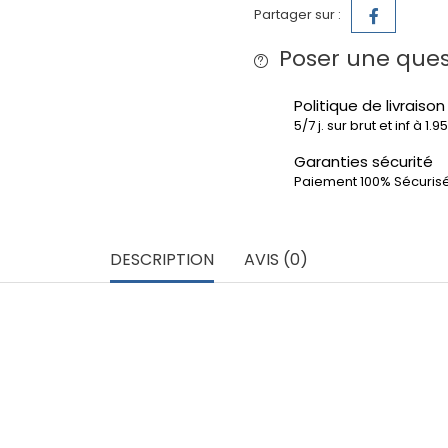
Partager sur :
Poser une ques
Politique de livraison
5/7 j. sur brut et inf à 1.
Garanties sécurité
Paiement 100% Sécuris
DESCRIPTION
AVIS (0)
intérieur– Aluminium 6060