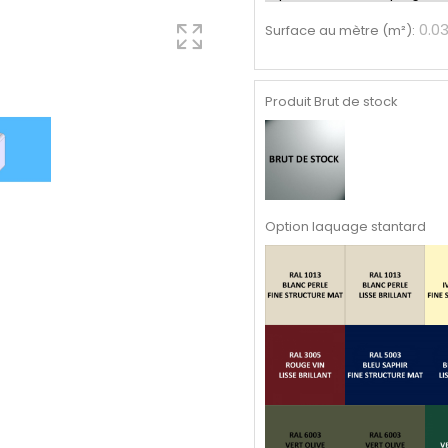
0.0
Surface au mètre (m²)
:
Produit Brut de stock
Option laquage stantard