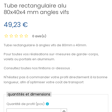
Tube rectangulaire alu
80x40x4 mm angles vifs
49,23 €
0 avis(s)
Tube rectangulaire à angles vifs de 80mm x 40mm.
Pour toutes vos réalisations sur-mesures de garde-corps,
volets ou portails en aluminium.
Consultez toutes nos finitions ci-dessous .
N'hésitez pas à commander votre profil directement à la bonne
longueur, afin d'optimiser votre coût de transport
quantités et dimensions
Quantité de profil
(
pcs
)
info
keyboard_arrow_up