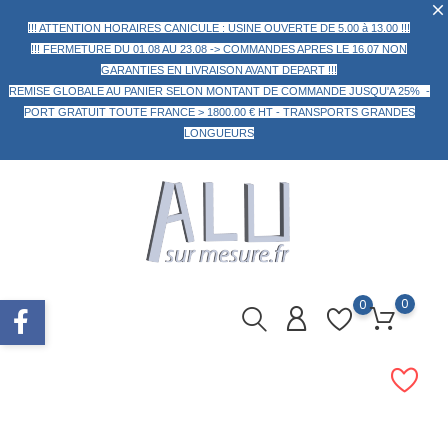
!!! ATTENTION HORAIRES CANICULE : USINE OUVERTE DE 5.00 à 13.00 !!!
!!! FERMETURE DU 01.08 AU 23.08 -> COMMANDES APRES LE 16.07 NON
GARANTIES EN LIVRAISON AVANT DEPART !!!
REMISE GLOBALE AU PANIER
SELON MONTANT DE COMMANDE
JUSQU'A 25% -
PORT GRATUIT TOUTE FRANCE > 1800.00 € HT -
TRANSPORTS GRANDES
LONGUEURS
0
0