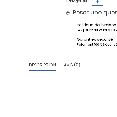
Partager sur :
Poser une ques
Politique de livraison
5/7 j. sur brut et inf à 1.
Garanties sécurité
Paiement 100% Sécuris
DESCRIPTION
AVIS (0)