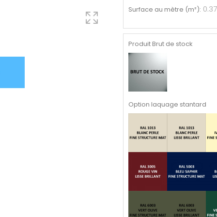
0.3
Surface au mètre (m²)
:
Produit Brut de stock
Option laquage stantard