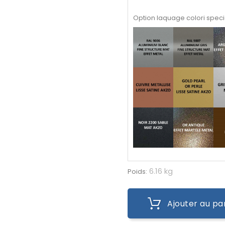
Option laquage colori speci
6.16 kg
Poids:
Ajouter au pa