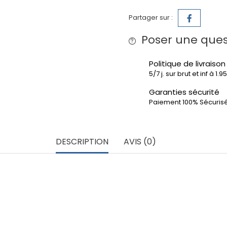
Partager sur :
Poser une ques
Politique de livraison
5/7 j. sur brut et inf à 1.
Garanties sécurité
Paiement 100% Sécuris
DESCRIPTION
AVIS (0)