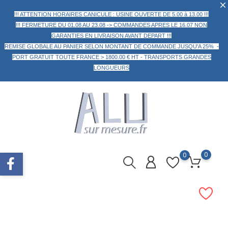
!!! ATTENTION HORAIRES CANICULE : USINE OUVERTE DE 5.00 à 13.00 !!!
!!! FERMETURE DU 01.08 AU 23.08 -> COMMANDES APRES LE 16.07 NON
GARANTIES EN LIVRAISON AVANT DEPART !!!
REMISE GLOBALE AU PANIER
SELON MONTANT DE COMMANDE
JUSQU'A 25% -
PORT GRATUIT TOUTE FRANCE > 1800.00 € HT -
TRANSPORTS GRANDES
LONGUEURS
0
0