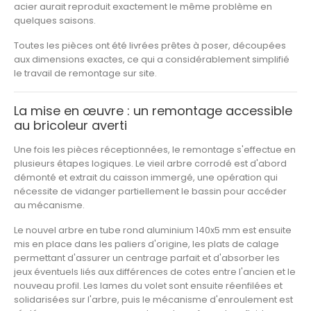
acier aurait reproduit exactement le même problème en
quelques saisons.
Toutes les pièces ont été
livrées prêtes à poser
, découpées
aux dimensions exactes, ce qui a considérablement simplifié
le travail de remontage sur site.
La mise en œuvre : un remontage accessible
au bricoleur averti
Une fois les pièces réceptionnées, le remontage s'effectue en
plusieurs étapes logiques. Le vieil arbre corrodé est d'abord
démonté et extrait du caisson immergé, une opération qui
nécessite de vidanger partiellement le bassin pour accéder
au mécanisme.
Le nouvel arbre en tube rond aluminium 140x5 mm est ensuite
mis en place dans les paliers d'origine, les plats de calage
permettant d'assurer un centrage parfait et d'absorber les
jeux éventuels liés aux différences de cotes entre l'ancien et le
nouveau profil. Les lames du volet sont ensuite réenfilées et
solidarisées sur l'arbre, puis le mécanisme d'enroulement est