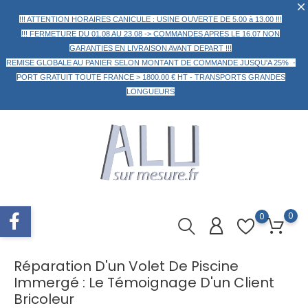
!!! ATTENTION HORAIRES CANICULE : USINE OUVERTE DE 5.00 à 13.00 !!!
!!! FERMETURE DU 01.08 AU 23.08 -> COMMANDES APRES LE 16.07 NON
GARANTIES EN LIVRAISON AVANT DEPART !!!
REMISE GLOBALE AU PANIER
SELON MONTANT DE COMMANDE
JUSQU'A 25% -
PORT GRATUIT TOUTE FRANCE > 1800.00 € HT -
TRANSPORTS GRANDES
LONGUEURS
0
0
Réparation D'un Volet De Piscine
Immergé : Le Témoignage D'un Client
Bricoleur