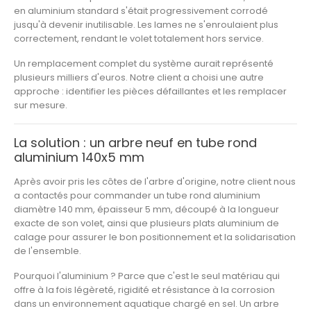
en aluminium standard s'était progressivement corrodé
jusqu'à devenir inutilisable. Les lames ne s'enroulaient plus
correctement, rendant le volet totalement hors service.
Un remplacement complet du système aurait représenté
plusieurs milliers d'euros. Notre client a choisi une autre
approche : identifier les pièces défaillantes et les remplacer
sur mesure.
La solution : un arbre neuf en tube rond
aluminium 140x5 mm
Après avoir pris les côtes de l'arbre d'origine, notre client nous
a contactés pour commander un
tube rond aluminium
diamètre 140 mm
, épaisseur 5 mm
, découpé à la longueur
exacte de son volet, ainsi que plusieurs
plats aluminium de
calage
pour assurer le bon positionnement et la solidarisation
de l'ensemble.
Pourquoi l'aluminium ? Parce que c'est le seul matériau qui
offre à la fois légèreté, rigidité et résistance à la corrosion
dans un environnement aquatique chargé en sel. Un arbre