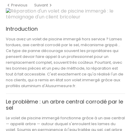
Previous
Suivant


Introduction
Vous avez un volet de piscine immergé hors service ? Lames
tordues, axe central corrodé par le sel, mécanisme grippé…
Ce type de panne décourage souvent les propriétaires qui
pensent devoir faire appel à un professionnel pour un
remplacement complet, souvent très coûteux. Pourtant, avec
les bonnes pièces et un peu de méthode, la réparation est
tout à fait accessible. C'est exactement ce qu'a réalisé l'un de
nos clients, qui a remis en état son volet immergé grâce aux
profilés aluminium d'Alusurmesure.fr.
Le problème : un arbre central corrodé par le
sel
Le volet de piscine immergé fonctionne grâce à un axe central
— appelé arbre — autour duquel s'enroulent les lames du
volet. Soumis en permanence à l'eau traitée au sel, cet arbre