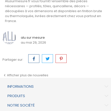
Alusurmesure.fr vous fournit l'ensemble des pièces
nécessaires — profilés, tôles, quincaillerie, décors —
découpées à vos dimensions et disponibles en finition brute
ou thermolaquée, livrées directement chez vous partout en
France.
alu sur mesure
au mai 29, 2026
Partager sur:
Afficher plus de nouvelles

INFORMATIONS
PRODUITS
NOTRE SOCIÉTÉ