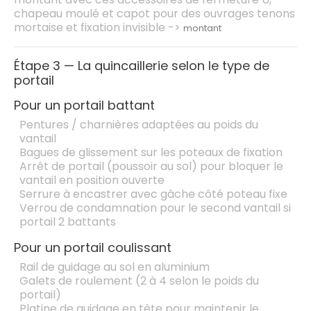
chapeau moulé et capot pour des ouvrages tenons
mortaise et fixation invisible ->
montant
Étape 3 — La quincaillerie selon le type de
portail
Pour un portail battant
Pentures / charnières
adaptées au poids du
vantail
Bagues de glissement
sur les poteaux de fixation
Arrêt de portail
(poussoir au sol) pour bloquer le
vantail en position ouverte
Serrure à encastrer
avec gâche côté poteau fixe
Verrou de condamnation
pour le second vantail si
portail 2 battants
Pour un portail coulissant
Rail de guidage au sol
en aluminium
Galets de roulement
(2 à 4 selon le poids du
portail)
Platine de guidage en tête
pour maintenir le