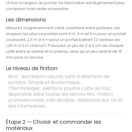
1,5 fois la largeur du portail. Sa fabrication est légèrement plus
complexe mais reste accessible.
Les dimensions
Mesurez soigneusement votre ouverture entre poteaux. Les
largeurs les plus courantes sont 3 m, 4 m et 5 m pour un portail
coulissant, 2,5 m à 4 m pour un portail battant (2 vantaux de
1,25 m à 2 m chacun). Prévoyez un jeu de 2 à 3 cm de chaque
côté entre le vantail et le poteau, ainsi qu'un jeu central de 15
mm pour la serrure.
Le niveau de finition
Brut
: aluminium naturel, sans traitement de
surface. Simple et économique.
Thermolaqué
: peinture poudre cuite au four,
disponible dans toutes les teintes RAL. Finition
professionnelle, très durable, résistante aux UV et
aux intempéries.
Étape 2 — Choisir et commander les
matériaux