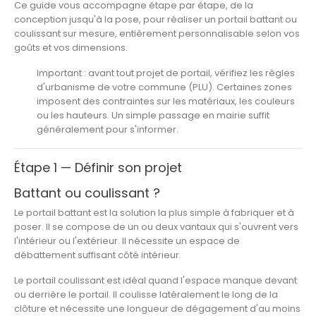
Ce guide vous accompagne étape par étape, de la
conception jusqu'à la pose, pour réaliser un portail battant ou
coulissant sur mesure, entièrement personnalisable selon vos
goûts et vos dimensions.
Important :
avant tout projet de portail, vérifiez les règles
d'urbanisme de votre commune (PLU). Certaines zones
imposent des contraintes sur les matériaux, les couleurs
ou les hauteurs. Un simple passage en mairie suffit
généralement pour s'informer.
Étape 1 — Définir son projet
Battant ou coulissant ?
Le portail battant
est la solution la plus simple à fabriquer et à
poser. Il se compose de un ou deux vantaux qui s'ouvrent vers
l'intérieur ou l'extérieur. Il nécessite un espace de
débattement suffisant côté intérieur.
Le portail coulissant
est idéal quand l'espace manque devant
ou derrière le portail. Il coulisse latéralement le long de la
clôture et nécessite une longueur de dégagement d'au moins