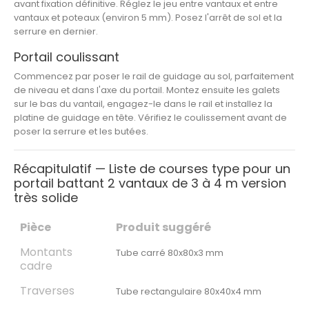
avant fixation définitive. Réglez le jeu entre vantaux et entre
vantaux et poteaux (environ 5 mm). Posez l'arrêt de sol et la
serrure en dernier.
Portail coulissant
Commencez par poser le rail de guidage au sol, parfaitement
de niveau et dans l'axe du portail. Montez ensuite les galets
sur le bas du vantail, engagez-le dans le rail et installez la
platine de guidage en tête. Vérifiez le coulissement avant de
poser la serrure et les butées.
Récapitulatif — Liste de courses type pour un
portail battant 2 vantaux de 3 à 4 m version
très solide
Pièce
Produit suggéré
Montants
Tube carré 80x80x3 mm
cadre
Traverses
Tube rectangulaire 80x40x4 mm