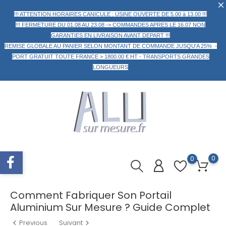
!!! ATTENTION HORAIRES CANICULE : USINE OUVERTE DE 5.00 à 13.00 !!!
!!! FERMETURE DU 01.08 AU 23.08 -> COMMANDES APRES LE 16.07 NON
GARANTIES EN LIVRAISON AVANT DEPART !!!
REMISE GLOBALE AU PANIER
SELON MONTANT DE COMMANDE
JUSQU'A 25% -
PORT GRATUIT TOUTE FRANCE > 1800.00 € HT -
TRANSPORTS GRANDES
LONGUEURS
0
0
Comment Fabriquer Son Portail
Aluminium Sur Mesure ? Guide Complet
Previous
Suivant

