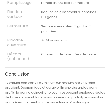
Remplissage
ou
Lames alu
tôle sur mesure
Fixation
+
Bagues de glissement
pentures
vantaux
ou
gonds
Fermeture
+
+
Serrure à encastrer
gâche
poignées
Blocage
Arrêt poussoir sol
ouverture
Décors
Chapeaux de tube + fers de lance
(optionnel)
Conclusion
Fabriquer son portail aluminium sur mesure est un projet
gratifiant, économique et durable. En choisissant les bons
profils, la bonne quincaillerie et en respectant quelques règles
de base d'assemblage, vous obtenez un portail personnalisé,
adapté exactement à votre ouverture et à votre style.