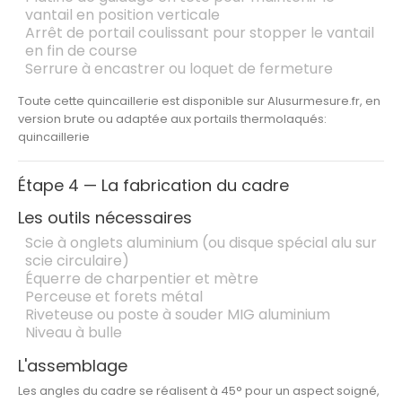
vantail en position verticale
Arrêt de portail
coulissant pour stopper le vantail
en fin de course
Serrure à encastrer
ou loquet de fermeture
Toute cette quincaillerie est disponible sur Alusurmesure.fr, en
version brute ou adaptée aux portails thermolaqués:
quincaillerie
Étape 4 — La fabrication du cadre
Les outils nécessaires
Scie à onglets aluminium (ou disque spécial alu sur
scie circulaire)
Équerre de charpentier et mètre
Perceuse et forets métal
Riveteuse ou poste à souder MIG aluminium
Niveau à bulle
L'assemblage
Les angles du cadre se réalisent à 45° pour un aspect soigné,