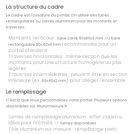
La structure du cadre
Le cadre est l'ossature du portail. On utilise des
tubes
rectangulaires ou carrés aluminium
pour les montants et
traverses :
Montants verticaux
:
ou
tube carré 60x60x3 mm
tube
recommandés pour un
rectangulaire 80x40x4 mm
portail standard
Traverses horizontales
: même section que les
montants pour une structure homogène ou plus
légères
Traverses intermédiaires
: peuvent être en section
inférieure (ex.
) pour alléger l'ensemble
60x40x2 mm
Le remplissage
C'est là que vous personnalisez votre portail. Plusieurs options
disponibles sur Alusurmesure.fr :
Lames de remplissage aluminium
: effet claustra,
idéal pour l'intimité ->
lames disponibles
Tôle aluminium sur mesure
: remplissage plein,