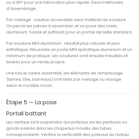
ou à 90° pour une fabrication plus rapide. Deux méthodes
d'assemblage :
Par rivetage
: solution accessible sans matériel de soudure.
On perce les pièces à assembler et on pose des rivets
aluminium. Solide et suffisant pour un portail de taille standard.
Par soudure MIG aluminium
: résultat plus robuste et plus
esthétique. Nécessite un poste MIG spécifique aluminium et un
minimum de pratique. Les soudures sont ensuite meulées et
lissées pour un rendu propre.
Une fois le cadre assemblé, les éléments de remplissage
(lames, tôle, barreaux) sont fixés par rivetage ou vissage
selon le modèle choisi.
Étape 5 — La pose
Portail battant
Les vantaux sont suspendus aux poteaux via les pentures ou
gonds insérés dans les chapeaux moulés des tubes
correspondants. Vérifiez la verticalité des poteaux au niveau