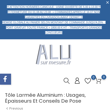
!!! ATTENTION HORAIRES CANICULE : USINE OUVERTE DE 5.00 à 13.00 !!!
!!! FERMETURE DU 01.08 AU 23.08 -> COMMANDES APRES LE 16.07 NON
GARANTIES EN LIVRAISON AVANT DEPART !!!
REMISE GLOBALE AU PANIER
SELON MONTANT DE COMMANDE
JUSQU'A 25% -
PORT GRATUIT TOUTE FRANCE > 1800.00 € HT -
TRANSPORTS GRANDES
LONGUEURS
0
0
Tôle Larmée Aluminium : Usages,
Épaisseurs Et Conseils De Pose
Previous
