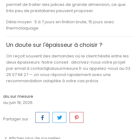
permet de traiter des pièces de grande dimension, ce que
très peu de prestataires peuvent proposer.
Délai moyen :
5 à 7 jours
en finition brute,
15 jours
avec
thermolaquage.
Un doute sur l'épaisseur à choisir ?
On reçoit souvent des demandes où le client hésite entre les
deux épaisseurs. Notre conseil : décrivez-nous votre projet
par email à
contact@alusurmesure.fr
ou appelez-nous au 03
25 07 68 27 — on vous répond rapidement avec une
recommandation adaptée à votre cas précis.
alu sur mesure
au juin 18, 2026
Partager sur:
Afficher plus de nouvelles
