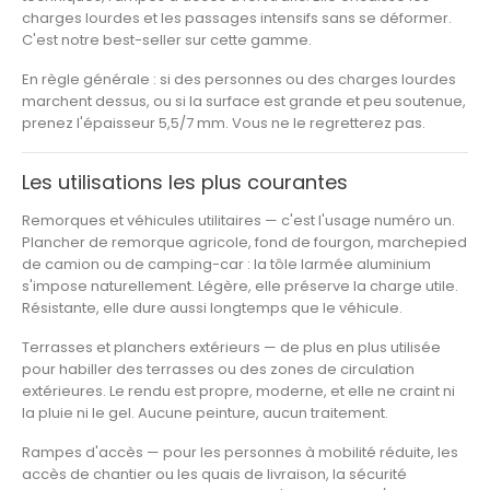
charges lourdes et les passages intensifs sans se déformer.
C'est notre best-seller sur cette gamme.
En règle générale : si des personnes ou des charges lourdes
marchent dessus, ou si la surface est grande et peu soutenue,
prenez l'épaisseur 5,5/7 mm. Vous ne le regretterez pas.
Les utilisations les plus courantes
Remorques et véhicules utilitaires
— c'est l'usage numéro un.
Plancher de remorque agricole, fond de fourgon, marchepied
de camion ou de camping-car : la tôle larmée aluminium
s'impose naturellement. Légère, elle préserve la charge utile.
Résistante, elle dure aussi longtemps que le véhicule.
Terrasses et planchers extérieurs
— de plus en plus utilisée
pour habiller des terrasses ou des zones de circulation
extérieures. Le rendu est propre, moderne, et elle ne craint ni
la pluie ni le gel. Aucune peinture, aucun traitement.
Rampes d'accès
— pour les personnes à mobilité réduite, les
accès de chantier ou les quais de livraison, la sécurité