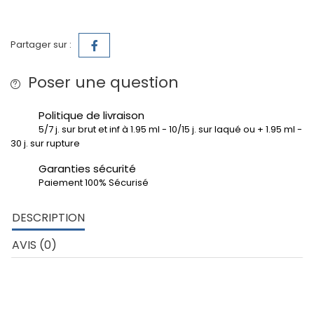
Partager sur :
Poser une question
Politique de livraison
5/7 j. sur brut et inf à 1.95 ml - 10/15 j. sur laqué ou + 1.95 ml -
30 j. sur rupture
Garanties sécurité
Paiement 100% Sécurisé
DESCRIPTION
AVIS (0)