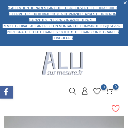
!!! ATTENTION HORAIRES CANICULE : USINE OUVERTE DE 5.00 à 13.00 !!!
!!! FERMETURE DU 01.08 AU 23.08 -> COMMANDES APRES LE 16.07 NON
GARANTIES EN LIVRAISON AVANT DEPART !!!
REMISE GLOBALE AU PANIER
SELON MONTANT DE COMMANDE
JUSQU'A 25% -
PORT GRATUIT TOUTE FRANCE > 1800.00 € HT -
TRANSPORTS GRANDES
LONGUEURS
0
0