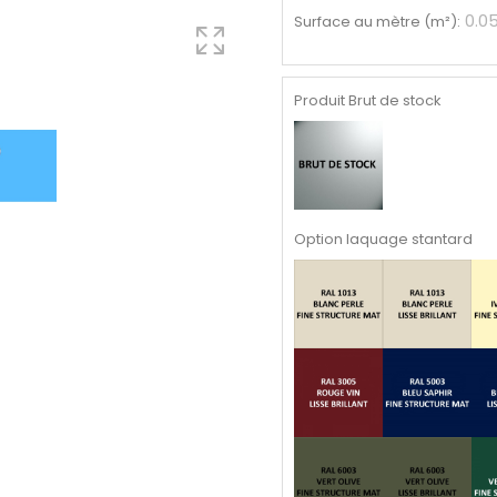
0.0
Surface au mètre (m²)
:
Produit Brut de stock
Option laquage stantard