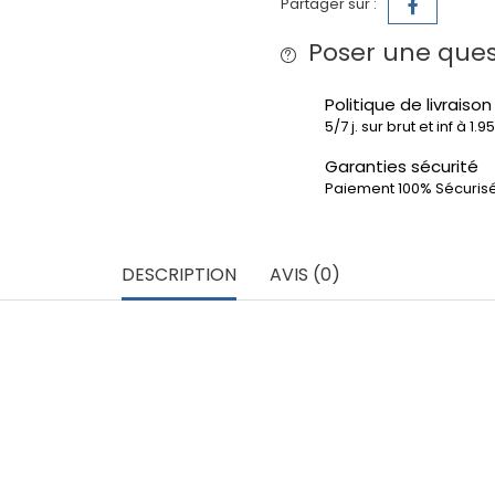
Partager sur :
Poser une ques
Politique de livraison
5/7 j. sur brut et inf à 1.
Garanties sécurité
Paiement 100% Sécuris
DESCRIPTION
AVIS (0)