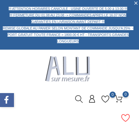
!!! ATTENTION HORAIRES CANICULE : USINE OUVERTE DE 5.00 à 13.00 !!!
!!! FERMETURE DU 01.08 AU 23.08 -> COMMANDES APRES LE 16.07 NON
GARANTIES EN LIVRAISON AVANT DEPART !!!
REMISE GLOBALE AU PANIER
SELON MONTANT DE COMMANDE
JUSQU'A 25% -
PORT GRATUIT TOUTE FRANCE > 1800.00 € HT -
TRANSPORTS GRANDES
LONGUEURS
0
0