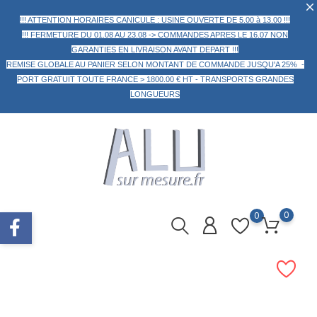
!!! ATTENTION HORAIRES CANICULE : USINE OUVERTE DE 5.00 à 13.00 !!!
!!! FERMETURE DU 01.08 AU 23.08 -> COMMANDES APRES LE 16.07 NON
GARANTIES EN LIVRAISON AVANT DEPART !!!
REMISE GLOBALE AU PANIER
SELON MONTANT DE COMMANDE
JUSQU'A 25% -
PORT GRATUIT TOUTE FRANCE > 1800.00 € HT -
TRANSPORTS GRANDES
LONGUEURS
0
0