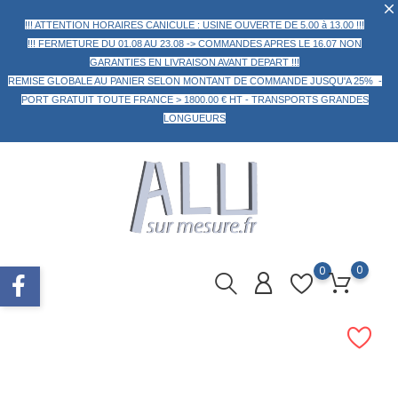
!!! ATTENTION HORAIRES CANICULE : USINE OUVERTE DE 5.00 à 13.00 !!!
!!! FERMETURE DU 01.08 AU 23.08 -> COMMANDES APRES LE 16.07 NON
GARANTIES EN LIVRAISON AVANT DEPART !!!
REMISE GLOBALE AU PANIER
SELON MONTANT DE COMMANDE
JUSQU'A 25% -
PORT GRATUIT TOUTE FRANCE > 1800.00 € HT -
TRANSPORTS GRANDES
LONGUEURS
0
0