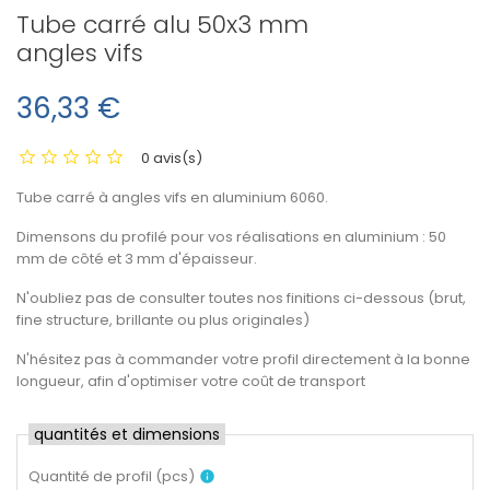
Tube carré alu 50x3 mm
angles vifs
36,33 €
0 avis(s)
Tube carré à angles vifs en aluminium 6060.
Dimensons du profilé pour vos réalisations en aluminium : 50
mm de côté et 3 mm d'épaisseur.
N'oubliez pas de consulter toutes nos finitions ci-dessous (brut,
fine structure, brillante ou plus originales)
N'hésitez pas à commander votre profil directement à la bonne
longueur, afin d'optimiser votre coût de transport
quantités et dimensions
Quantité de profil
(
pcs
)
info