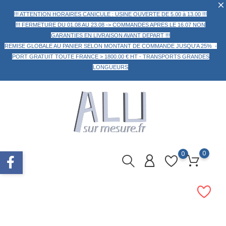
!!! ATTENTION HORAIRES CANICULE : USINE OUVERTE DE 5.00 à 13.00 !!!
!!! FERMETURE DU 01.08 AU 23.08 -> COMMANDES APRES LE 16.07 NON
GARANTIES EN LIVRAISON AVANT DEPART !!!
REMISE GLOBALE AU PANIER
SELON MONTANT DE COMMANDE
JUSQU'A 25% -
PORT GRATUIT TOUTE FRANCE > 1800.00 € HT -
TRANSPORTS GRANDES
LONGUEURS
0
0